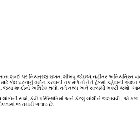
પોતાના શબ્દો પર નિયંત્રણ રાખતા શીખવું જોઇએ.નહીંતર અનિયંત્રિત વ
યા.માટે કોઇ ઘટનાનું વર્ણન કરવાની તક મળે તો તેને ટૂંકમાં કહેવાની 
 હોય. જ્યાં શબ્દોનો અતિરેક થયો, તમે તથ્ય અને સત્યથી ભકટી જશો. આમ
ોની સામે, કેવી પરિસ્થિતિમાં અને કેટલું બોલીને જણાવવી , એ કળા
લવામાં જ તમારી ભલાઇ છે.