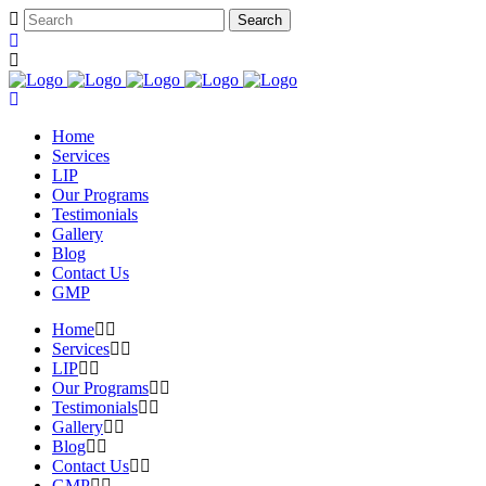
Home
Services
LIP
Our Programs
Testimonials
Gallery
Blog
Contact Us
GMP
Home
Services
LIP
Our Programs
Testimonials
Gallery
Blog
Contact Us
GMP