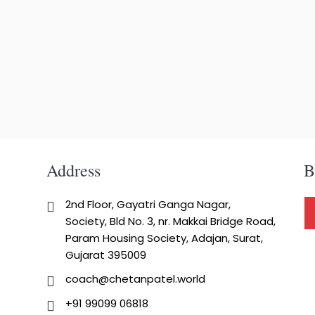
Address
B
2nd Floor, Gayatri Ganga Nagar,
Society, Bld No. 3, nr. Makkai Bridge Road,
Param Housing Society, Adajan, Surat,
Gujarat 395009
coach@chetanpatel.world
+91 99099 06818