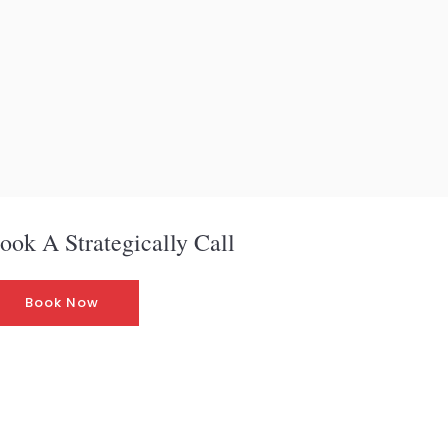
ook A Strategically Call
Book Now