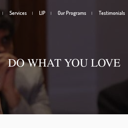
Services
LIP
Our Programs
Testimonials
DO WHAT YOU LOVE